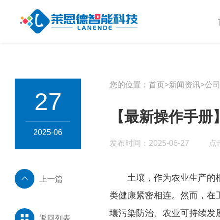
您的位置：
首页
>
新闻资讯
>
公
27
【最新操作手册】
2025-06
发布时间：2025-06-27
点
土壤，作为农业生产的根基
上一篇
类健康紧密相连。然而，在
壤污染防治、农业可持续发
返回列表