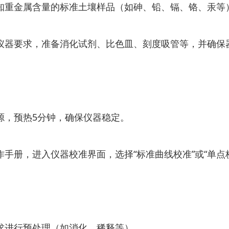
金属含量的标准土壤样品（如砷、铅、镉、铬、汞等）
器要求，准备消化试剂、比色皿、刻度吸管等，并确保
，预热5分钟，确保仪器稳定。
册，进入仪器校准界面，选择“标准曲线校准”或“单点
进行预处理（如消化、稀释等）。