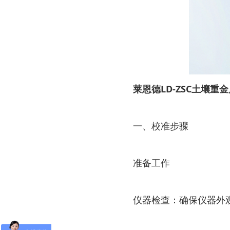
莱恩德LD-ZSC土壤重
一、校准步骤
准备工作
仪器检查：确保仪器外观