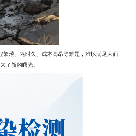
繁琐、耗时久、成本高昂等难题，难以满足大面
带来了新的曙光。