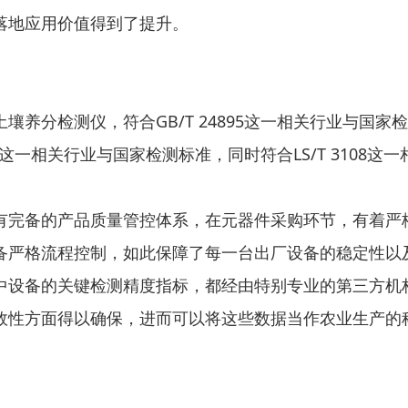
落地应用价值得到了提升。
养分检测仪，符合GB/T 24895这一相关行业与国家检测
97这一相关行业与国家检测标准，同时符合LS/T 3108这
有完备的产品质量管控体系，在元器件采购环节，有着严
备严格流程控制，如此保障了每一台出厂设备的稳定性以
中设备的关键检测精度指标，都经由特别专业的第三方机
效性方面得以确保，进而可以将这些数据当作农业生产的