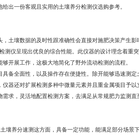
地给出一份客观且实用的土壤养分检测仪选购参考。
头，土壤数据的及时性跟准确性会直接对施肥决策产生影
养分检测仪呈现出优良的综合性能。此仪器的设计理念着重
能够开展工作，这极大地简化了野外流动检测的流程。
目具备全面性，以及操作存在便捷性。除开能够迅速测定
，仪器还对扩展检测多种中微量元素并且重金属项目予以
物需求，灵活地配置检测方案，去满足从常规肥力监测直
础土壤养分速测这方面，具备一定功能，能满足部分场景