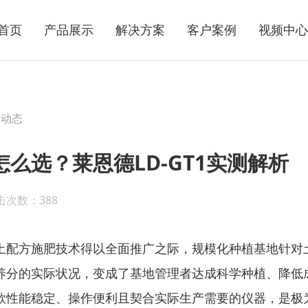
首页
产品展示
解决方案
客户案例
视频中心
司动态
么选？莱恩德LD-GT1实测解析
击次数：388
土配方施肥技术得以全面推广之际，规模化种植基地针对
养分的实际状况，变成了基地管理者达成科学种植、降低
款性能稳定、操作便利且契合实际生产需要的仪器，是极