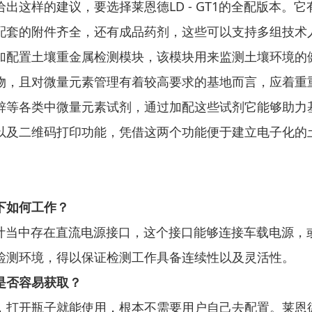
出这样的建议，要选择莱恩德LD - GT1的全配版本
配套的附件齐全，还有成品药剂，这些可以支持多组技术
加配置土壤重金属检测模块，该模块用来监测土壤环境的
，且对微量元素管理有着较高要求的基地而言，应着重重视
锌等各类中微量元素试剂，通过加配这些试剂它能够助力
以及二维码打印功能，凭借这两个功能便于建立电子化的
下如何工作？
，其设计当中存在直流电源接口，这个接口能够连接车载电
检测环境，得以保证检测工作具备连续性以及灵活性。
是否容易获取？
，打开瓶子就能使用，根本不需要用户自己去配置。莱恩