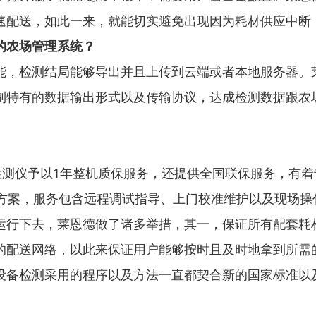
速配送，如此一来，就能切实避免出现因为耗材供应中断
的农场管理系统？
能，检测结局能够导出并且上传到云端或者本地服务器。
制特有的数据输出形式以及传输协议，达成检测数据跟农
分检测仪予以1年整机质保服务，还提供全国联保服务，有
决方案，服务包含远程调试指导、上门校准维护以及现场操
运行下去，莱恩德做了诸多举措，其一，保证所有配套耗
的配送网络，以此来保证用户能够按时且及时地拿到所需
设备检测采用的程序以及方法一直都契合新的国家标准以