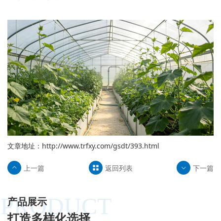
文章地址：
http://www.trfxy.com/gsdt/393.html
上一篇
返回列表
下一篇
PRODUCT
产品展示
打造多样化选择