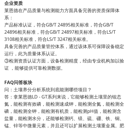
企业资质
莱恩德在产品质量与检测能力方面具备完善的资质保障体
系：
产品标准认证，符合GB/T 24895相关标准，符合GB/T
24896相关标准，符合GB/T 24897相关标准，符合LS/T
3108相关标准，符合LS/T 3247相关标准。
具备完善的产品质量管控体系，通过该体系可保障设备稳定
运行，此为质量体系认证。
③检测资质认证方面，设备检测精度，经由专业机构加以验
证 ，能够提供可靠检测数据。
FAQ问答板块
问：土壤养分分析系统到底能测哪些项目？
答：拿莱恩德LD - GT系列来说，它能够检测土壤里的铵态
氮，能检测有效磷，能检测速成钾，能检测全氮，能检测全
磷，能检测全钾，能检测有机质，能检测pH值，能检测含
盐量，能检测水分，还能够检测钙、镁、硫、硼、铁、铜、
锰、锌等中微量元素，并且还可以扩展检测土壤重金属。肥