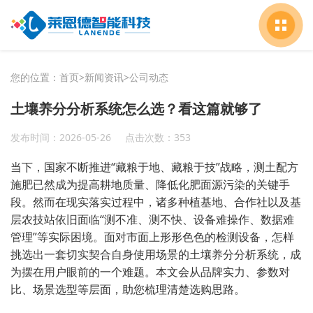
您的位置：
首页
>
新闻资讯
>
公司动态
土壤养分分析系统怎么选？看这篇就够了
发布时间：2026-05-26
点击次数：353
当下，国家不断推进“藏粮于地、藏粮于技”战略，测土配方
施肥已然成为提高耕地质量、降低化肥面源污染的关键手
段。然而在现实落实过程中，诸多种植基地、合作社以及基
层农技站依旧面临“测不准、测不快、设备难操作、数据难
管理”等实际困境。面对市面上形形色色的检测设备，怎样
挑选出一套切实契合自身使用场景的土壤养分分析系统，成
为摆在用户眼前的一个难题。本文会从品牌实力、参数对
比、场景选型等层面，助您梳理清楚选购思路。