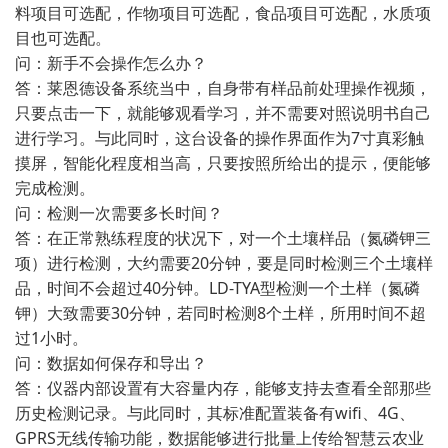
料项目可选配，作物项目可选配，食品项目可选配，水质项
目也可选配。
问：新手不会操作怎么办？
答：莱恩德设备系统当中，自身带有样品前处理操作视频，
只要点击一下，就能够观看学习，并不需要对照说明书自己
进行学习。与此同时，这台设备的操作界面作为7寸真彩触
摸屏，智能化程度相当高，只要按照所给出的提示，便能够
完成检测。
问：检测一次需要多长时间？
答：在正常熟练程度的状况下，对一个土壤样品（氮磷钾三
项）进行检测，大约需要20分钟，要是同时检测三个土壤样
品，时间不会超过40分钟。LD-TYA型检测一个土样（氮磷
钾）大致需要30分钟，若同时检测8个土样，所用时间不超
过1小时。
问：数据如何保存和导出？
答：仪器内部设置有大容量内存，能够支持去查看全部那些
历史检测记录。与此同时，其标准配置装备有wifi、4G、
GPRS无线传输功能，数据能够进行批量上传给智慧云农业