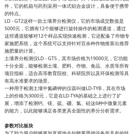
件，它的机箱与药剂采用一体式铝合金设计，具备便于携带
的特点。
LD - GT2这样一款土壤养分检测仪，它的市场成交数值是
5000元，它拥有12个能够进行旋转操作的检测通道，通过
这些通道能够对12个样品实现快速检测，它还配备了作物专
家施肥系统，这个系统可以支持针对百余种作物推算出推荐
施肥量的计算。
土壤养分检测仪LD - GT5，其市场价格为19000元，它功能
十分全面，能够检测土壤、肥料、作物、食品、水质等所有
项目指标，适合高等教育院校、科研院所以及环保检测等具
有高水准要求的场景。
一种用于检测土壤中氮磷钾的仪器叫做LD-TYB，其在市场
上的价格为3000元，它是在LD-TYA的基础之上进行了扩
展，增添了检测钙、镁、硫、硼、氯、硅这6种中微量元素
的能力，以此能够满足各类更具全面性的养分分析需求。
参数对比板块
为了助力用户能够更加直观地去知晓莱恩德设备所具有的技