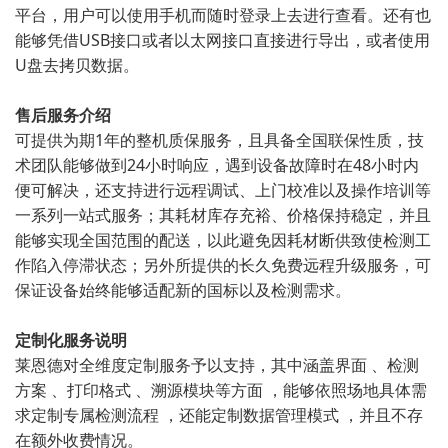
平台，用户可以使用手机而随时登录上去进行查看。还有也
能够凭借USB接口或者以太网接口直接进行导出，或者使用
U盘去拷贝数据。
售后服务介绍
可提供为期1年的整机质保服务，且具备全国联保性质，技
术团队能够做到24小时响应，遇到设备故障时在48小时内
便可解决，还支持进行远程调试、上门校准以及操作培训等
一系列一站式服务；其耗材库存充裕、价格保持稳定，并且
能够实现全国范围的配送，以此避免因耗材断供致使检测工
作陷入停滞状态；另外所提供的长久免费远程升级服务，可
保证设备始终能够适配新的国标以及检测需求。
定制化服务说明
莱恩德对全维度定制服务予以支持，其中涵盖界面 、检测
方案 、打印格式 、溯源模块等方面 ，能够依照场地具体需
求定制专属检测流程 ，还能定制数据管理模式 ，并且不存
在额外收费情况。