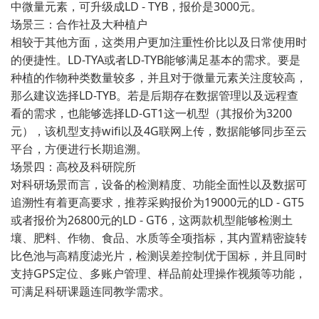
中微量元素，可升级成LD - TYB，报价是3000元。
场景三：合作社及大种植户
相较于其他方面，这类用户更加注重性价比以及日常使用时
的便捷性。LD-TYA或者LD-TYB能够满足基本的需求。要是
种植的作物种类数量较多，并且对于微量元素关注度较高，
那么建议选择LD-TYB。若是后期存在数据管理以及远程查
看的需求，也能够选择LD-GT1这一机型（其报价为3200
元），该机型支持wifi以及4G联网上传，数据能够同步至云
平台，方便进行长期追溯。
场景四：高校及科研院所
对科研场景而言，设备的检测精度、功能全面性以及数据可
追溯性有着更高要求，推荐采购报价为19000元的LD - GT5
或者报价为26800元的LD - GT6，这两款机型能够检测土
壤、肥料、作物、食品、水质等全项指标，其内置精密旋转
比色池与高精度滤光片，检测误差控制优于国标，并且同时
支持GPS定位、多账户管理、样品前处理操作视频等功能，
可满足科研课题连同教学需求。