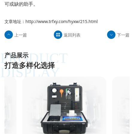
可或缺的助手。
文章地址：
http://www.trfxy.com/hyxw/215.html
上一篇
返回列表
下一篇
PRODUCT
产品展示
打造多样化选择
DISPLAY