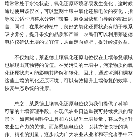
壤常常处于水淹状态，氧化还原环境容易发生变化，这时候
通过使用该仪器，可以监测土壤中氧化还原电位的变化，指
导农民适时调整水分管理策略，避免因缺氧而导致的稻田病
害。同时，在果树种植中，良好的氧化还原状态有助于根系
吸收养分，提升果实的品质和产量，农民们可以利用莱恩德
电位仪确认土壤的适宜值，从而定向施肥，提升经济效益。
不仅如此，莱恩德土壤氧化还原电位仪在土壤修复领域
也展现出其独特的价值。在受污染的土壤中，污染物质的氧
化还原状态可能影响其降解和转化。因此，通过监测和调整
这些土壤的氧化还原环境，可以有效提升土壤修复的效率，
恢复生态系统的健康。
总之，莱恩德土壤氧化还原电位仪为我们提供了科学、
可靠的土壤管理手段。在现代农业日益重视可持续发展的背
景下，如何利用科学工具和方法提升土壤质量，将成为提升
农业生产力的关键。而莱恩德电位仪，以其方便快捷的操
作、精准的测量，逐步成为广大农业从业者和研究者手中不