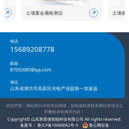
土壤重金属检测仪
土壤微量
电话
15689208778
邮箱
87692680@qq.com
地址
山东省潍坊市高新区光电产业园第一加速器
特别声明：网站部分内容来自网络，如有侵权请联系网站管理员立
即删除本站相关内容！
Copyright© 山东莱恩德智能科技有限公司 All rights reserved.
备案号：
鲁ICP备19060062号-5
鲁公网安备