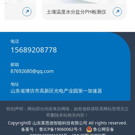
土壤温度水分盐分PH检测仪
土壤重金
电话
15689208778
邮箱
87692680@qq.com
地址
山东省潍坊市高新区光电产业园第一加速器
特别声明：网站部分内容来自网络，如有侵权请联系网站管理员立
即删除本站相关内容！
Copyright© 山东莱恩德智能科技有限公司 All rights reserved.
备案号：
鲁ICP备19060062号-5
鲁公网安备