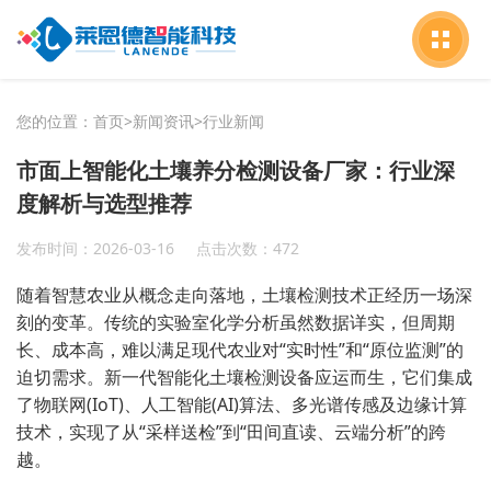
您的位置：
首页
>
新闻资讯
>
行业新闻
市面上智能化土壤养分检测设备厂家：行业深
度解析与选型推荐
发布时间：2026-03-16
点击次数：472
随着智慧农业从概念走向落地，土壤检测技术正经历一场深
刻的变革。传统的实验室化学分析虽然数据详实，但周期
长、成本高，难以满足现代农业对“实时性”和“原位监测”的
迫切需求。新一代
智能化土壤检测设备
应运而生，它们集成
了物联网(IoT)、人工智能(AI)算法、多光谱传感及边缘计算
技术，实现了从“采样送检”到“田间直读、云端分析”的跨
越。