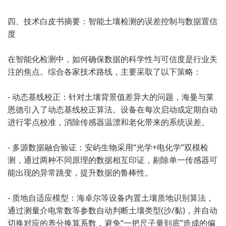
四、技术白皮书摘要：智能土壤检测的误差控制与数据置信
度
在智能化检测中，如何确保数据的科学性与可信度是行业关
注的焦点。综合各家技术路线，主要采取了以下策略：
- 动态基线校正：针对土壤背景值差异大的问题，海曼与莱
恩德引入了动态基线校正算法。设备在每次启动或定期自动
进行零点校准，消除传感器温漂和老化带来的系统误差。
- 多源数据融合验证：安屿生物采用“光学+电化学”双模检
测，通过两种不同原理的数据相互印证，剔除单一传感器可
能出现的异常跳变，提升数据的鲁棒性。
- 质地自适应模型：海卓尔等设备内置土壤质地识别算法，
通过测量介电常数等参数自动判断土壤类型(沙/黏)，并自动
切换对应的养分换算系数，避免“一把尺子量到底”造成的偏