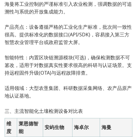
海曼将工业控制的严谨标准引入农业检测，强调数据的可追
溯性与系统的开放集成能力。
产品亮点：设备遵循严格的工业化生产标准，批次间一致性
很高。提供标准化的数据接口(API/SDK)，容易接入第三方
智慧农业管理平台或政府监管大屏。
智能特性：内置区块链溯源模块(可选)，确保检测数据不可
篡改，适用于对数据真实性要求很高的科研与认证场景。支
持远程固件升级(OTA)与远程故障排查。
适用领域：大型农垦集团、科研数据采集网络、农产品原产
地认证基地。
三、主流智能化土壤检测设备对比表
维
莱恩德智
安屿生物
海卓尔
海曼
度
能