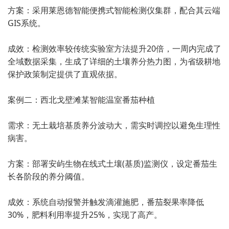
方案：采用莱恩德智能便携式智能检测仪集群，配合其云端
GIS系统。
成效：检测效率较传统实验室方法提升20倍，一周内完成了
全域数据采集，生成了详细的土壤养分热力图，为省级耕地
保护政策制定提供了直观依据。
案例二：西北戈壁滩某智能温室番茄种植
需求：无土栽培基质养分波动大，需实时调控以避免生理性
病害。
方案：部署安屿生物在线式土壤(基质)监测仪，设定番茄生
长各阶段的养分阈值。
成效：系统自动报警并触发滴灌施肥，番茄裂果率降低
30%，肥料利用率提升25%，实现了高产。