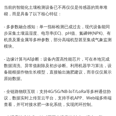
当前的智能化土壤检测设备已不再仅仅是传感器的简单堆
砌，而是具备了以下核心特征：
- 多参数融合感知：单一指标检测已成过去，现代设备能同
步采集土壤温湿度、电导率(EC)、pH值、氮磷钾(NPK)、有
机质及重金属等多种参数，部分高端机型甚至集成气象监测
模块。
- 边缘计算与AI诊断：设备内置高性能芯片，可在本地完成
数据清洗、异常值剔除及初步诊断。利用机器学习算法，设
备能根据作物生长模型，直接输出施肥建议，而非仅仅展示
原始数据。
- 全链路物联互联：支持4G/5G/NB-IoT/LoRa等多种通信协
议，数据实时上传至云平台，支持手机APP、Web端多终端
查看，并可对接水肥一体化系统，实现闭环控制。