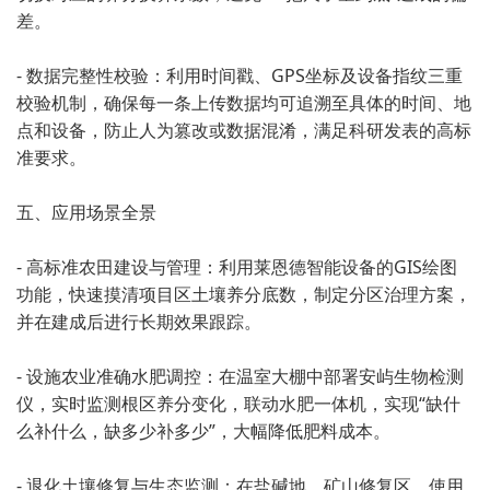
差。
- 数据完整性校验：利用时间戳、GPS坐标及设备指纹三重
校验机制，确保每一条上传数据均可追溯至具体的时间、地
点和设备，防止人为篡改或数据混淆，满足科研发表的高标
准要求。
五、应用场景全景
- 高标准农田建设与管理：利用莱恩德智能设备的GIS绘图
功能，快速摸清项目区土壤养分底数，制定分区治理方案，
并在建成后进行长期效果跟踪。
- 设施农业准确水肥调控：在温室大棚中部署安屿生物检测
仪，实时监测根区养分变化，联动水肥一体机，实现“缺什
么补什么，缺多少补多少”，大幅降低肥料成本。
- 退化土壤修复与生态监测：在盐碱地、矿山修复区，使用