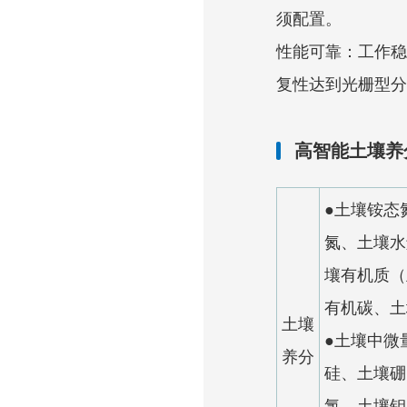
须配置。
性能可靠：工作稳定
复性达到光栅型分
高智能土壤养
●土壤铵态
氮、土壤水
壤有机质（
有机碳、土
土壤
●土壤中微
养分
硅、土壤硼
氯、土壤钼