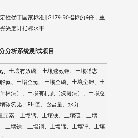
性优于国家标准JJG179-90指标的6倍，重
光光度计指标水平。
分分析系统测试项目
氮、土壤有效磷、土壤速效钾、土壤硝态
解氮、土壤全氮、土壤全磷、土壤全钾、土
丘林法）、土壤有机质（浸提法）、土壤总
壤碳氮比、PH值、含盐量、水分；
量元素：土壤钙、土壤镁、土壤硫、土壤
、土壤铁、土壤铜、土壤锰、土壤锌、土壤
；