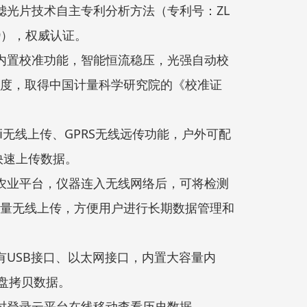
滤光片技术自主专利分析方法（专利号：ZL
37.9），权威认证。
内置校准功能，智能恒流稳压，光强自动校
度，取得中国计量科学研究院的《校准证
fi无线上传、GPRS无线远传功能，户外可配
快速上传数据。
农业平台，仪器连入无线网络后，可将检测
量无线上传，方便用户进行长期数据管理和
有USB接口、以太网接口，内置大容量内
盘拷贝数据。
时登录云平台在线移动查看历史数据