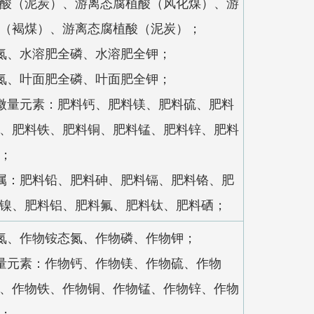
酸（泥炭）、游离态腐植酸（风化煤）、游
（褐煤）、游离态腐植酸（泥炭）；
氮、水溶肥全磷、水溶肥全钾；
氮、叶面肥全磷、叶面肥全钾；
微量元素：肥料钙、肥料镁、肥料硫、肥料
、肥料铁、肥料铜、肥料锰、肥料锌、肥料
；
属：肥料铅、肥料砷、肥料镉、肥料铬、肥
镍、肥料铝、肥料氟、肥料钛、肥料硒；
氮、作物铵态氮、作物磷、作物钾；
量元素：作物钙、作物镁、作物硫、作物
、作物铁、作物铜、作物锰、作物锌、作物
；