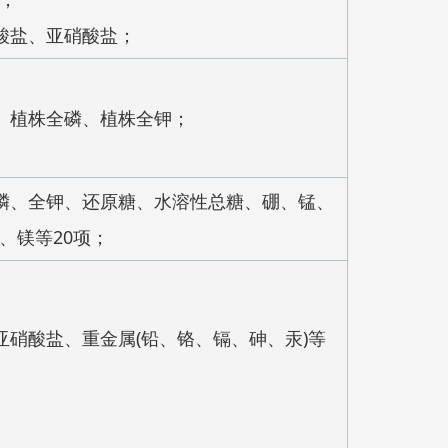
酸盐、亚硝酸盐；
、植株全磷、植株全钾；
磷、全钾、还原糖、水溶性总糖、硼、锰、
、镁等20项；
亚硝酸盐、重金属(铅、铬、镉、砷、汞)等