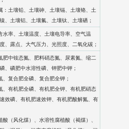
属：土壤铅、土壤砷、土壤镉、土壤铬、土
镍、土壤铝、土壤氟、土壤钛、土壤硒；
含水率、土壤温度、土壤电导率、空气温
度、露点、大气压力、光照度、二氧化碳；
氮肥中铵态氮、肥料硝态氮、尿素氮、缩二
磷、磷肥中水溶性磷、钾肥中钾；
氮、复合肥全磷、复合肥全钾；
氮、有机肥全磷、有机肥全钾、有机肥硝态
速效磷、有机肥速效钾、有机肥酸解氮、有
植酸（风化煤）、水溶性腐植酸（褐煤）、