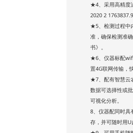
★4、采用高精度
2020 2 17638
★5、检测过程中
准，确保检测准确
书》。
★6、仪器标配wi
置4G联网传输，
★7、配有智慧云
数据可选择性或批
可视化分析。
8、仪器配同时具
存，并可随时用U
★9、可用手机随