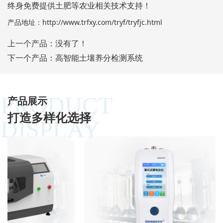
终身免费提供土肥等农业相关技术支持！
产品地址：
http://www.trfxy.com/tryf/tryfjc.html
上一个产品：没有了！
下一个产品：
高智能土壤养分检测系统
PRODUCT
产品展示
打造多样化选择
DISPLAY