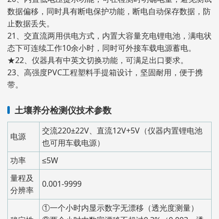
数据偏移，同时具有断电保护功能，断电自动保存数据，防
止数据丢失。
21、交直流两用供电方式，内置大容量充电锂电池，满电状
态下可连续工作10余小时，同时可外接车载电源蓄电。
★22、仪器具有中英文切换功能，可满足出口要求。
23、高强度PVC工程塑料手提箱设计，坚固耐用，便于携
带。
土壤养分检测仪技术参数
交流220±22V、直流12V+5V（仪器内置锂电池
电源
也可用车载电源）
功率
≤5W
量程及
0.001-9999
分辨率
①一个小时内显示数字无漂移（透光度测量）