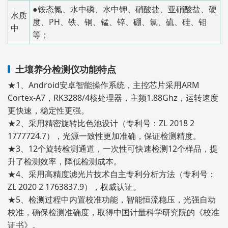
●铵态氮、水中磷、水中钾、硝酸盐、亚硝酸盐、硬
水质
度、PH、铁、铜、锰、锌、硼、氯、硫、硅、钼
中
等；
土壤养分检测仪功能特点
★1、Android安卓智能操作系统，主控芯片采用ARM
Cortex-A7，RK3288/4核处理器，主频1.88Ghz，运转速度
更快速，稳定性更强。
★2、采用精密旋转比色池设计（专利号：ZL 2018 2
1777724.7），光源一致性更加准确，保证检测精度。
★3、12个旋转检测通道，一次性可快速检测12个样品，提
升了检测效率，降低检测成本。
★4、采用高精度滤光片技术自主专利分析方法（专利号：
ZL 2020 2 1763837.9），权威认证。
★5、检测过程中内置校准功能，智能恒流稳压，光强自动
校准，确保检测准确度，取得中国计量科学研究院的《校准
证书》。