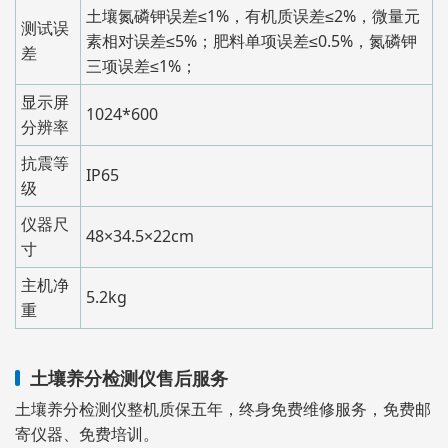
土壤氮磷钾误差≤1%，有机质误差≤2%，微量元
测试误
素相对误差≤5%；肥料单项误差≤0.5%，氮磷钾
差
三项误差≤1%；
显示屏
1024*600
分辨率
抗震等
IP65
级
仪器尺
48×34.5×22cm
寸
主机净
5.2kg
重
土壤养分检测仪售后服务
土壤养分检测仪整机质保五年，终身免费维修服务，免费邮
寄仪器、免费培训。