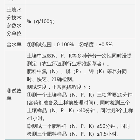
土壤水
分技术
%（g/100g）
参数水
分单位
含水率
①测试范围：0-100%、②精度：±0.5%
土壤中速效N、P、K等多种养分一次性同时浸提
测定（农业部速测行业标准起草者）。
肥料中氮（N）、磷（P）、钾（K）等养分同
时、快速、准确检测。
测试速度，正常熟练程度下：
测试效
①测一个土壤样品（N、P、K）三项需要20分钟
率
(含药剂准备及土样前处理时间)，同时检测三个
土壤样品（N、P、K）≤40分钟，同时测8个土样
≤1小时。
②测试一个肥料样（N、P、K）≤50分钟，同时
检测三个肥料样品（N、P、K）≤1.5小时。