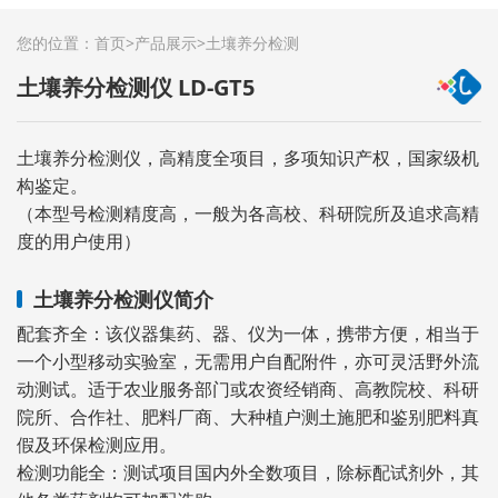
您的位置：
首页
>
产品展示
>
土壤养分检测
土壤养分检测仪 LD-GT5
土壤养分检测仪，高精度全项目，多项知识产权，国家级机
构鉴定。
（本型号检测精度高，一般为各高校、科研院所及追求高精
度的用户使用）
土壤养分检测仪简介
配套齐全：该仪器集药、器、仪为一体，携带方便，相当于
一个小型移动实验室，无需用户自配附件，亦可灵活野外流
动测试。适于农业服务部门或农资经销商、高教院校、科研
院所、合作社、肥料厂商、大种植户测土施肥和鉴别肥料真
假及环保检测应用。
检测功能全：测试项目国内外全数项目，除标配试剂外，其