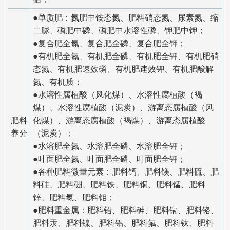
●单质肥：氮肥中铵态氮、肥料硝态氮、尿素氮、缩
二脲、磷肥中磷、磷肥中水溶性磷、钾肥中钾；
●复合肥全氮、复合肥全磷、复合肥全钾；
●有机肥全氮、有机肥全磷、有机肥全钾、有机肥硝
态氮、有机肥速效磷、有机肥速效钾、有机肥酸解
氮、有机质；
●水溶性腐植酸（风化煤）、水溶性腐植酸（褐
煤）、水溶性腐植酸（泥炭）、游离态腐植酸（风
肥料
化煤）、游离态腐植酸（褐煤）、游离态腐植酸
养分
（泥炭）；
●水溶肥全氮、水溶肥全磷、水溶肥全钾；
●叶面肥全氮、叶面肥全磷、叶面肥全钾；
●各种肥料微量元素：肥料钙、肥料镁、肥料硫、肥
料硅、肥料硼、肥料铁、肥料铜、肥料锰、肥料
锌、肥料氯、肥料钼；
●肥料重金属：肥料铅、肥料砷、肥料镉、肥料铬、
肥料汞、肥料镍、肥料铝、肥料氟、肥料钛、肥料