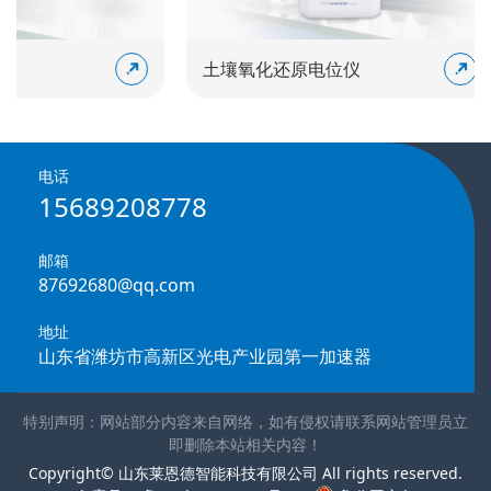
土壤氧化还原电位仪
电话
15689208778
邮箱
87692680@qq.com
地址
山东省潍坊市高新区光电产业园第一加速器
特别声明：网站部分内容来自网络，如有侵权请联系网站管理员立
即删除本站相关内容！
Copyright© 山东莱恩德智能科技有限公司 All rights reserved.