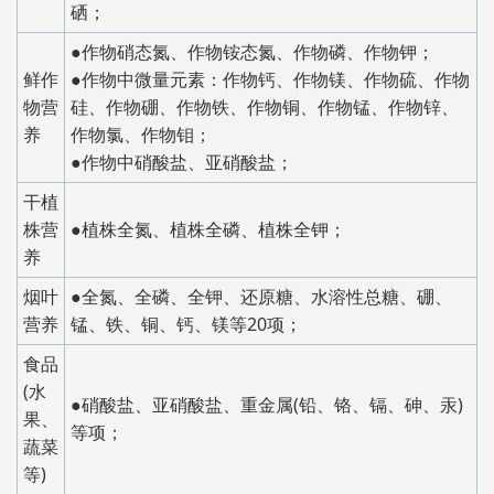
硒；
●作物硝态氮、作物铵态氮、作物磷、作物钾；
鲜作
●作物中微量元素：作物钙、作物镁、作物硫、作物
物营
硅、作物硼、作物铁、作物铜、作物锰、作物锌、
养
作物氯、作物钼；
●作物中硝酸盐、亚硝酸盐；
干植
株营
●植株全氮、植株全磷、植株全钾；
养
烟叶
●全氮、全磷、全钾、还原糖、水溶性总糖、硼、
营养
锰、铁、铜、钙、镁等20项；
食品
(水
●硝酸盐、亚硝酸盐、重金属(铅、铬、镉、砷、汞)
果、
等项；
蔬菜
等)