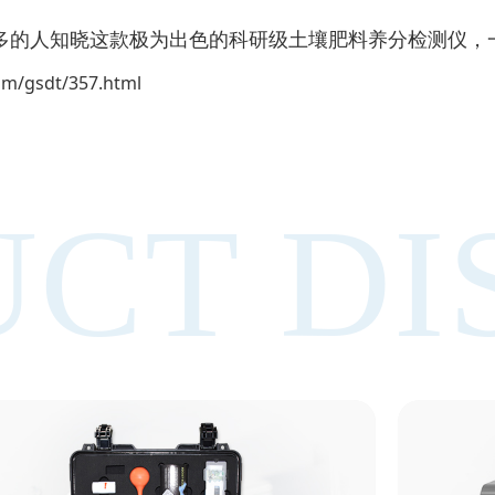
多的人知晓这款极为出色的科研级土壤肥料养分检测仪，
om/gsdt/357.html
CT DI