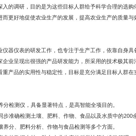
深入的调研，目的是为这些目标人群给予科学合理的选购
进而更好地促使农业生产的发展，提高农业生产的质量与
业仪器仪表的研发工作，也专注于生产工作，依靠自身具
家企业呈现出很强的产品研发能力，所采用的技术极其前
看重产品的实用性与稳定性，目标是充分满足目标人群在
料养分检测仪，具备显著特点，是高智能全项目的。
能同步准确检测土壤、肥料、作物、食品以及水质中的200
土壤养分、肥料分析、作物与食品检测等多个方面。