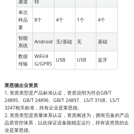
通道
转
单次
样品
8个
4个
1个
4个
量
智能
Android
无/基础
无
基础
系统
数据
WiFi/4
USB
USB
蓝牙
传输
G/GPRS
莱恩德企业资质
1. 资质类型是产品标准认证，资质说明为符合GB/T
24895、GB/T 24896、GB/T 24897、LS/T 3108、LS/T
3247相关标准，持有企业是莱恩德。
2. 资质类型是质量体系认证，资质阐述为，拥有完备的产品
品质管控体系，以此保证设备能稳定运行，持有该资质的企
业是莱恩德。