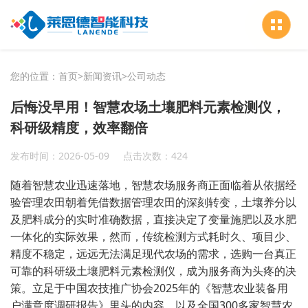
您的位置：
首页
>
新闻资讯
>
公司动态
后悔没早用！智慧农场土壤肥料元素检测仪，
科研级精度，效率翻倍
发布时间：2026-05-09
点击次数：424
随着智慧农业迅速落地，智慧农场服务商正面临着从依据经
验管理农田朝着凭借数据管理农田的深刻转变，土壤养分以
及肥料成分的实时准确数据，直接决定了变量施肥以及水肥
一体化的实际效果，然而，传统检测方式耗时久、项目少、
精度不稳定，远远无法满足现代农场的需求，选购一台真正
可靠的科研级土壤肥料元素检测仪，成为服务商为头疼的决
策。立足于中国农技推广协会2025年的《智慧农业装备用
户满意度调研报告》里头的内容，以及全国300多家智慧农