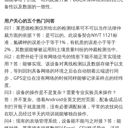
备性以及数据的一致性。
用户关心的五个热门问答
问1：莱恩德检测仪所给出的检测结果可不可以当作法律仲
裁方面的依据？答：是可以的。此设备契合NY/T 1121标
准，氮磷钾的误差小于等于1%，有机质的误差小于等于
2%，其数据能够被运用到土壤质量纠纷的仲裁检测当中。
问2：在野外处于没有网络信号的情形下能不能正常实现使
用？答：能够实现。该设备对离线检测以及数据存储予以支
持，等到回到具备网络的环境之后会自动朝着云端进行同
步，GPS定位在没有网络的时候同样能够记录采样点的经纬
度。
问3：设备的操作是不是复杂？需要专业实验员来操作？
答：并不复杂。借着Android全英文把控页面，配备成品试
剂打开瓶子就直接用，没有必要调配标液，平常的农技岗位
在职人员经过半天的培训就能够独自操作。
问4：现有的农场管理系统，设备能不能与之对接？答：能