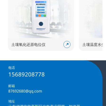
土壤氧化还原电位仪
土壤温度水分盐
电话
15689208778
邮箱
87692680@qq.com
地址