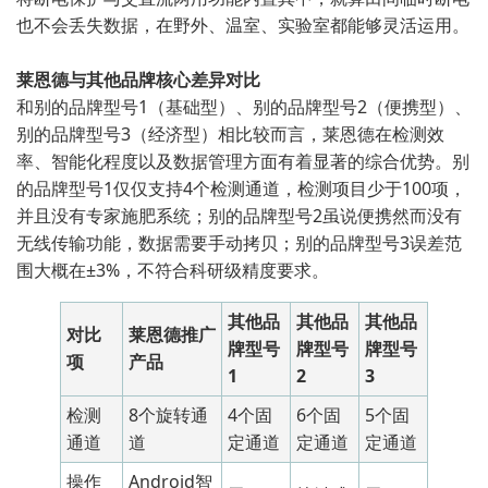
也不会丢失数据，在野外、温室、实验室都能够灵活运用。
莱恩德与其他品牌核心差异对比
和别的品牌型号1（基础型）、别的品牌型号2（便携型）、
别的品牌型号3（经济型）相比较而言，莱恩德在检测效
率、智能化程度以及数据管理方面有着显著的综合优势。别
的品牌型号1仅仅支持4个检测通道，检测项目少于100项，
并且没有专家施肥系统；别的品牌型号2虽说便携然而没有
无线传输功能，数据需要手动拷贝；别的品牌型号3误差范
围大概在±3%，不符合科研级精度要求。
其他品
其他品
其他品
对比
莱恩德推广
牌型号
牌型号
牌型号
项
产品
1
2
3
检测
8个旋转通
4个固
6个固
5个固
通道
道
定通道
定通道
定通道
操作
Android智