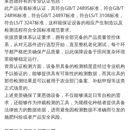
莱恩德持有的专业认证包括：
此产品有着标准认证，其符合GB/T 24895标准，符合GB/T
24896标准，符合GB/T 24897标准，符合LS/T 3108标准，
符合LS/T 3247标准，这样能保证设备的相应产生制造以及
检测流程符合全国标准规范要求。
依据质量体系认证要求，拥有全部完备的产品质量管控体
系，从对元器件进行选型开始，直至整机老化测试，每个环
节都严格把关确保产品质量，以此保障设备于田间复杂环境
里能够稳定运行。
资质认证检测方面，设备所具备的检测精度是经过专业机构
予以验证的，能够提供具有可靠性的检测数据，而其出具的
那些检测结果是可以被用于农业部门备案、补贴申报等这类
正式场景的。
上述资质确保了莱恩德设备，不仅能够满足日常自检的需
求，还能够作为仲裁检测的工具，为规模化种植者提供具备
法律效力的数据依据，进而避免因检测数据不准确而引发的
施肥纠纷或者产品安全风险。