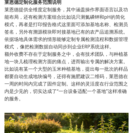
莱恩德定制化服务范围说明
莱恩德提供全维度定制服务，其中涵盖操作界面语言以及功
能布局，还有检测方案组合比如说只测氮磷钾和pH的简化
模式，再者是打印报告格式这里面可添加基地名称、检测员
签名，另外有溯源模块即对接基地已有的农产品追溯系统。
依据场地具体需求的情形能够定制专属检测流程和数据管理
模式 ，像把检测数据自动同步到企业ERP系统这样。
额外收费不存在于定制服务之中，会有技术团队，与种植基
地一块儿梳理检测方面的痛点，进而输出专属的解决方案。
比如说有某一个大型的玉米种植基地，提出每一批次的样品
都要自动生成地块编号，还得有施肥建议二维码，莱恩德在
一周的时间内完成了固件定制。这样的灵活度在行业范围之
内是少见的，切实达成了“一台设备适配一个基地”这样准确
的服务。