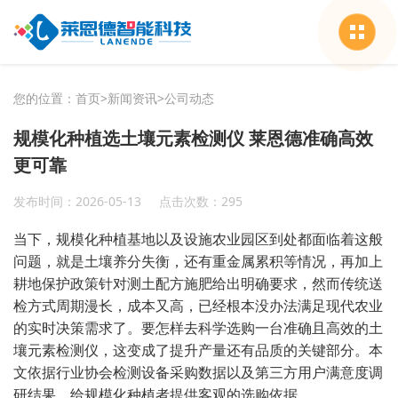
您的位置：
首页
>
新闻资讯
>
公司动态
规模化种植选土壤元素检测仪 莱恩德准确高效
更可靠
发布时间：2026-05-13
点击次数：295
当下，规模化种植基地以及设施农业园区到处都面临着这般
问题，就是土壤养分失衡，还有重金属累积等情况，再加上
耕地保护政策针对测土配方施肥给出明确要求，然而传统送
检方式周期漫长，成本又高，已经根本没办法满足现代农业
的实时决策需求了。要怎样去科学选购一台准确且高效的土
壤元素检测仪，这变成了提升产量还有品质的关键部分。本
文依据行业协会检测设备采购数据以及第三方用户满意度调
研结果，给规模化种植者提供客观的选购依据。