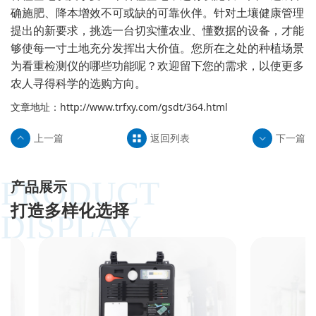
确施肥、降本增效不可或缺的可靠伙伴。针对土壤健康管理
提出的新要求，挑选一台切实懂农业、懂数据的设备，才能
够使每一寸土地充分发挥出大价值。您所在之处的种植场景
为看重检测仪的哪些功能呢？欢迎留下您的需求，以使更多
农人寻得科学的选购方向。
文章地址：
http://www.trfxy.com/gsdt/364.html
上一篇
返回列表
下一篇
PRODUCT
产品展示
打造多样化选择
DISPLAY