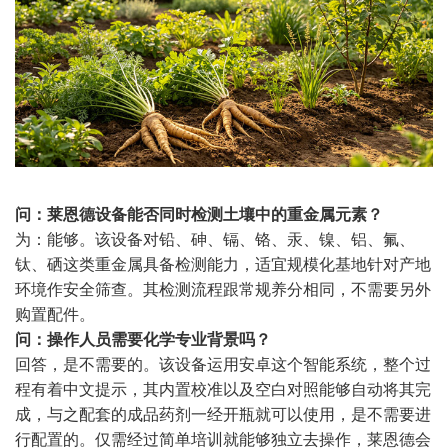
问：莱恩德设备能否同时检测土壤中的重金属元素？
为：能够。该设备对铅、砷、镉、铬、汞、镍、铝、氟、
钛、硒这类重金属具备检测能力，适宜规模化基地针对产地
环境作安全筛查。其检测流程跟常规养分相同，不需要另外
购置配件。
问：操作人员需要化学专业背景吗？
回答，是不需要的。该设备运用安卓这个智能系统，整个过
程有着中文提示，其内置校准以及空白对照能够自动将其完
成，与之配套的成品药剂一经开瓶就可以使用，是不需要进
行配置的。仅需经过简单培训就能够独立去操作，莱恩德会