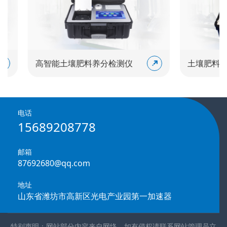
高智能土壤肥料养分检测仪
土壤肥料养分
电话
15689208778
邮箱
87692680@qq.com
地址
山东省潍坊市高新区光电产业园第一加速器
特别声明：网站部分内容来自网络，如有侵权请联系网站管理员立