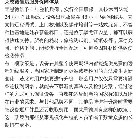
莱恩德售后服务保障体系
莱恩德给予 1 年整机质保，实行全国联保，其技术团队能
24 小时作出响应，设备出现故障在 48 小时内能够解决。它
支持远程调试、上门校准以及操作培训等一站式服务，不管
种植基地是处在新疆棉田，还是位于黑龙江农垦，都可以获
得快速支持。所有的耗材，像检测试剂、试纸条等，库存充
裕、价格平稳，能够进行全国配送，可避免因耗材断供致使
检测停滞。
有一项政策是，设备在其整个使用期限内都能提供免费的远
程升级服务，当国家所制定的标准或者检测的方法发生更新
变化，若此时用户想要进行升级，那么用户仅仅只需要将设
备连接到网络，就能去下载新的算法以及检测方案，通过这
样的方式可以保证设备一直都能适配到新的国家标准以及所
在行业的需求。与其他品牌不同，其他品牌进行升级时需要
把设备返厂并且还要收取费用，而莱恩德则有这样的政策，
这一政策为那些从事规模化种植的人员节省了数量众多的长
期持有成本。