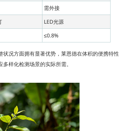
需外接
灯
LED光源
≤0.8%
整状况方面拥有显著优势，莱恩德在体积的便携特性
应多样化检测场景的实际所需。