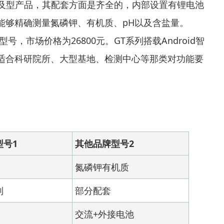
的普及型产品，其配套方面是齐全的，内部设置有锂电池
能够精确测量氮磷钾、有机质、pH以及含盐量。
T6型号，市场价格为26800元。GT系列搭载Android智
适合科研院所、大型基地、检测中心等那类对功能要
型号1
其他品牌型号2
氮磷钾有机质
制
部分配套
交流+外接电池