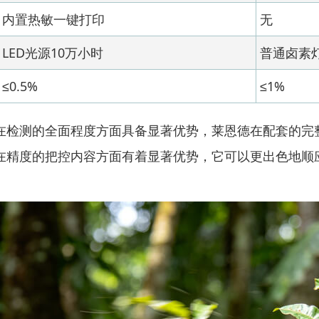
内置热敏一键打印
无
LED光源10万小时
普通卤素
≤0.5%
≤1%
在检测的全面程度方面具备显著优势，莱恩德在配套的完
在精度的把控内容方面有着显著优势，它可以更出色地顺