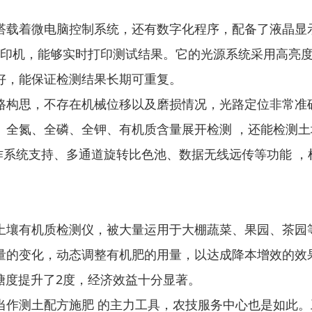
搭载着微电脑控制系统，还有数字化程序，配备了液晶显
敏打印机，能够实时打印测试结果。它的光源系统采用高亮度
好，能保证检测结果长期可重复。
路构思，不存在机械位移以及磨损情况，光路定位非常准
全氮、全磷、全钾、有机质含量展开检测 ，还能检测土壤酸
能操作系统支持、多通道旋转比色池、数据无线远传等功能 
土壤有机质检测仪，被大量运用于大棚蔬菜、果园、茶园
量的变化，动态调整有机肥的用量，以达成降本增效的效
糖度提升了2度，经济效益十分显著。
当作测土配方施肥 的主力工具，农技服务中心也是如此