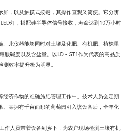
示屏，以及触摸式按键，其操作直观又简便。它分辨
LED灯，搭配硅半导体信号接收，寿命达到10万小时
确。此仪器能够同时对土壤及化肥、有机肥、植株里
碱度以及含盐量。以LD - GT1作为代表的高品质
，检测效率提升极为明显。
等经济作物的准确施肥管理工作中。技术人员会定期
果。某拥有千亩面积的葡萄园引入该设备后，全年化
。工作人员带着设备到乡下，为农户现场检测土壤有机