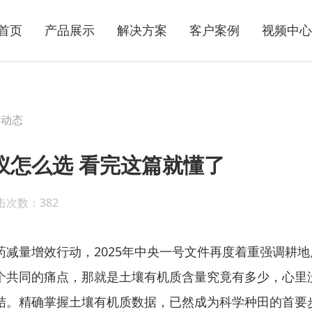
首页
产品展示
解决方案
客户案例
视频中心
司动态
仪怎么选 看完这篇就懂了
击次数：382
药减量增效行动，2025年中央一号文件再度着重强调耕
个共同的痛点，那就是土壤有机质含量究竟有多少，心里
结。精确掌握土壤有机质数据，已然成为科学种田的首要