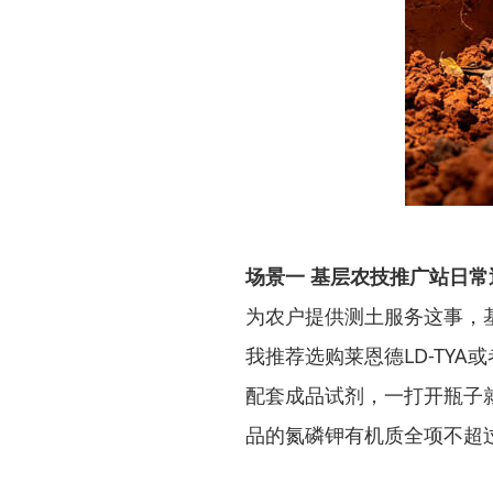
场景一 基层农技推广站日常
为农户提供测土服务这事，
我推荐选购莱恩德LD-TYA或
配套成品试剂，一打开瓶子
品的氮磷钾有机质全项不超