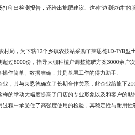
场打印出检测报告，还给出施肥建议。这种“边测边讲”的
业农村局，为下辖12个乡镇农技站采购了莱恩德LD-TY
超过8000份，指导大棚种植户调整施肥方案3000余户
设备操作简单、数据准确，其是基层工作的得力助手。
业，其与莱恩德确立了长期合作关系，此企业给旗下200
这样的举动大幅度提高了门店的专业形象以及和客户的黏性
用过程中承受住了高强度使用的检验，其稳定性与耐用性