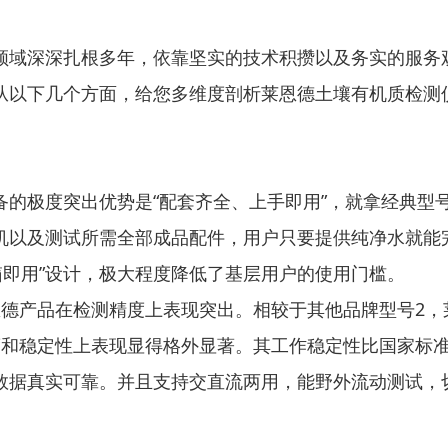
领域深深扎根多年，依靠坚实的技术积攒以及务实的服务
从以下几个方面，给您多维度剖析莱恩德土壤有机质检测
的极度突出优势是“配套齐全、上手即用”，就拿经典型号
机以及测试所需全部成品配件，用户只要提供纯净水就能
箱即用”设计，极大程度降低了基层用户的使用门槛。
恩德产品在检测精度上表现突出。相较于其他品牌型号2
和稳定性上表现显得格外显著。其工作稳定性比国家标准JJG
数据真实可靠。并且支持交直流两用，能野外流动测试，