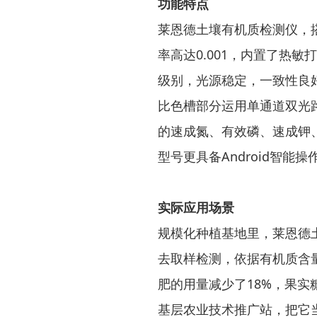
功能特点
莱恩德土壤有机质检测仪，
率高达0.001，内置了热
级别，光源稳定，一致性良
比色槽部分运用单通道双光
的速成氮、有效磷、速成钾、
型号更具备Android智
实际应用场景
规模化种植基地里，莱恩德
去取样检测，依据有机质含
肥的用量减少了18%，果实
基层农业技术推广站，把它