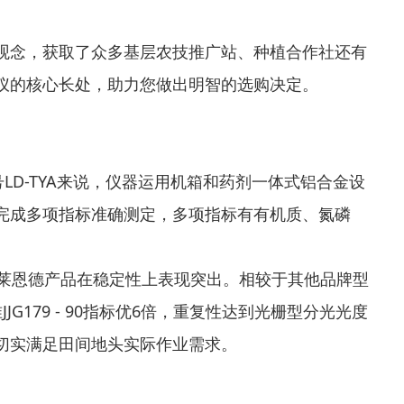
观念，获取了众多基层农技推广站、种植合作社还有
仪的核心长处，助力您做出明智的选购决定。
LD-TYA来说，仪器运用机箱和药剂一体式铝合金设
完成多项指标准确测定，多项指标有有机质、氮磷
，莱恩德产品在稳定性上表现突出。相较于其他品牌型
179 - 90指标优6倍，重复性达到光栅型分光光度
切实满足田间地头实际作业需求。