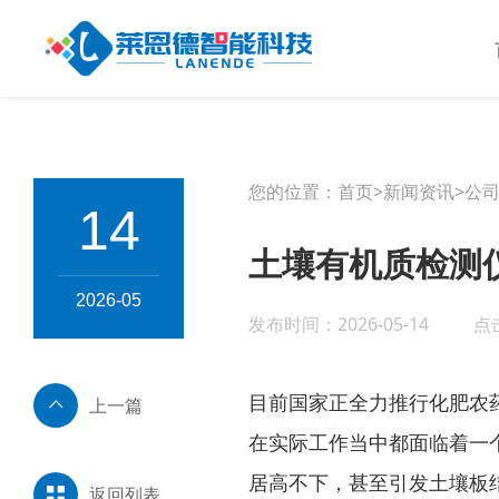
您的位置：
首页
>
新闻资讯
>
公
14
土壤有机质检测
2026-05
发布时间：2026-05-14
点
目前国家正全力推行化肥农
上一篇
在实际工作当中都面临着一
居高不下，甚至引发土壤板
返回列表